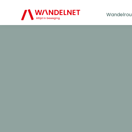
Wandelrou