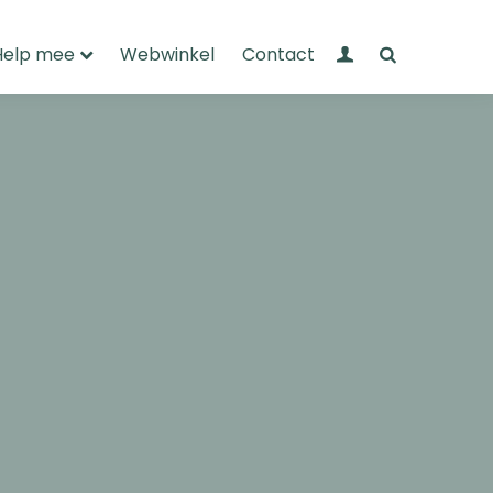
Mijn Wandelnet
Zoeken
Help mee
Webwinkel
Contact