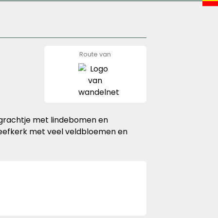
Route van
wandelnet
n grachtje met lindebomen en
eefkerk met veel veldbloemen en