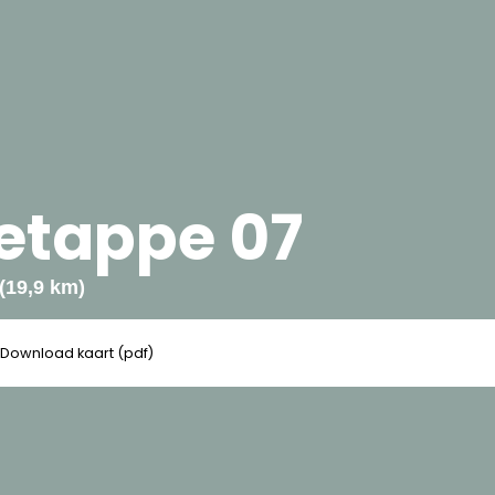
 etappe 07
(19,9 km)
Download kaart (pdf)