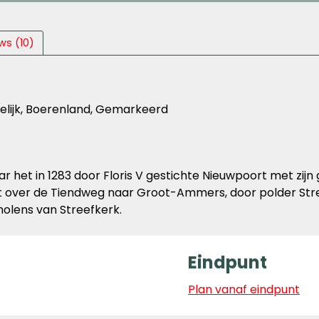
ws (10)
delijk, Boerenland, Gemarkeerd
 het in 1283 door Floris V gestichte Nieuwpoort met zij
 over de Tiendweg naar Groot-Ammers, door polder Str
molens van Streefkerk.
Eindpunt
Plan vanaf eindpunt