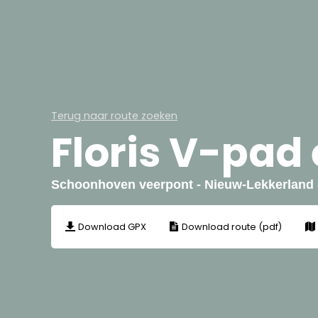
Terug naar route zoeken
Floris V-pad
Schoonhoven veerpont - Nieuw-Lekkerland 
Download GPX
Download route (pdf)