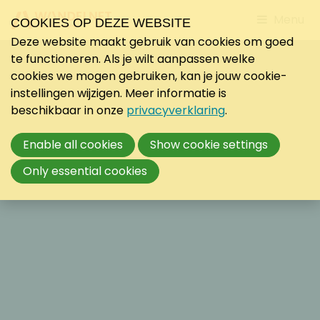
Jump
Menu
COOKIES OP DEZE WEBSITE
to
Deze website maakt gebruik van cookies om goed
mobile
te functioneren. Als je wilt aanpassen welke
navigati
cookies we mogen gebruiken, kan je jouw cookie-
instellingen wijzigen. Meer informatie is
beschikbaar in onze
privacyverklaring
.
Enable all cookies
Show cookie settings
Only essential cookies