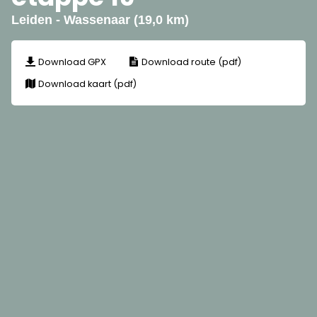
Leiden - Wassenaar (19,0 km)
Download GPX
Download route (pdf)
Download kaart (pdf)