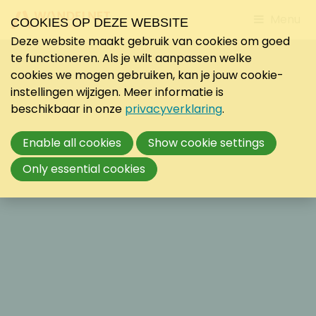
Jump
Menu
COOKIES OP DEZE WEBSITE
to
Deze website maakt gebruik van cookies om goed
mobile
te functioneren. Als je wilt aanpassen welke
navigati
cookies we mogen gebruiken, kan je jouw cookie-
instellingen wijzigen. Meer informatie is
beschikbaar in onze
privacyverklaring
.
Enable all cookies
Show cookie settings
Only essential cookies