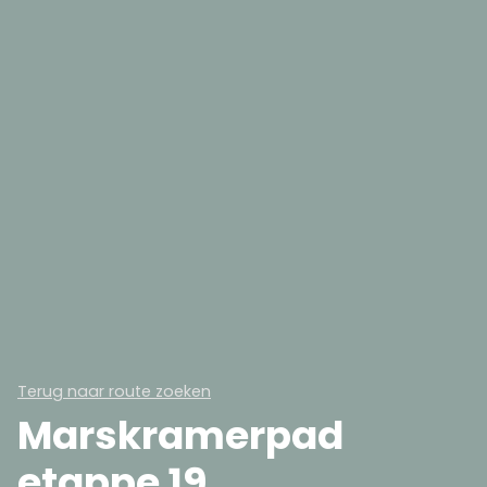
Terug naar route zoeken
Marskramerpad
etappe 19