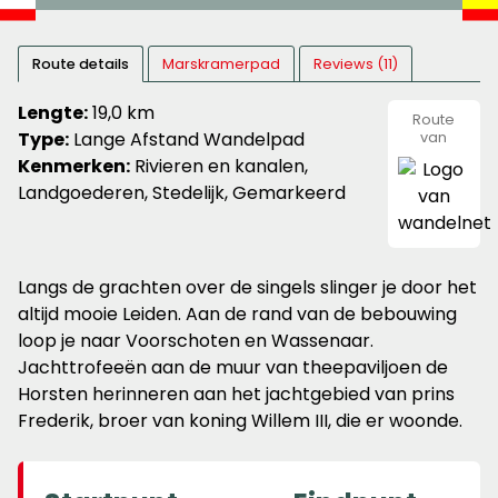
Route details
Marskramerpad
Reviews (11)
Lengte:
19,0 km
Route
Type:
Lange Afstand Wandelpad
van
wandeln
Kenmerken:
Rivieren en kanalen,
Landgoederen, Stedelijk, Gemarkeerd
Langs de grachten over de singels slinger je door het
altijd mooie Leiden. Aan de rand van de bebouwing
loop je naar Voorschoten en Wassenaar.
Jachttrofeeën aan de muur van theepaviljoen de
Horsten herinneren aan het jachtgebied van prins
Frederik, broer van koning Willem III, die er woonde.