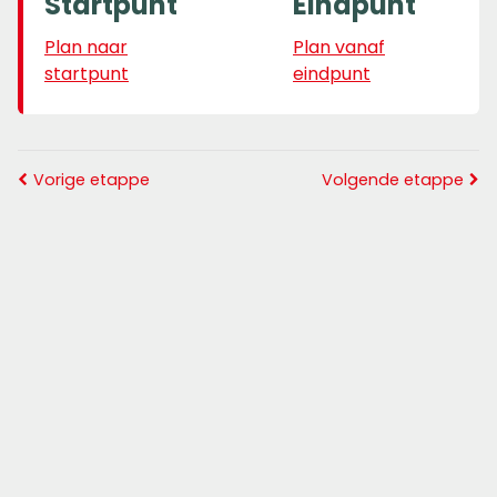
Startpunt
Eindpunt
Plan naar
Plan vanaf
startpunt
eindpunt
Vorige etappe
Volgende etappe