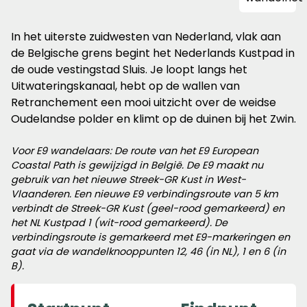
In het uiterste zuidwesten van Nederland, vlak aan
de Belgische grens begint het Nederlands Kustpad in
de oude vestingstad Sluis. Je loopt langs het
Uitwateringskanaal, hebt op de wallen van
Retranchement een mooi uitzicht over de weidse
Oudelandse polder en klimt op de duinen bij het Zwin.
Voor E9 wandelaars: De route van het E9 European
Coastal Path is gewijzigd in België. De E9 maakt nu
gebruik van het nieuwe Streek-GR Kust in West-
Vlaanderen. Een nieuwe E9 verbindingsroute van 5 km
verbindt de Streek-GR Kust (geel-rood gemarkeerd) en
het NL Kustpad 1 (wit-rood gemarkeerd). De
verbindingsroute is gemarkeerd met E9-markeringen en
gaat via de wandelknooppunten 12, 46 (in NL), 1 en 6 (in
B).