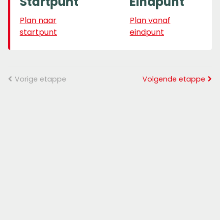
Startpunt
Eindpunt
Plan naar
Plan vanaf
startpunt
eindpunt
Vorige etappe
Volgende etappe