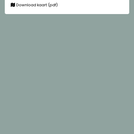
Download kaart (pdf)