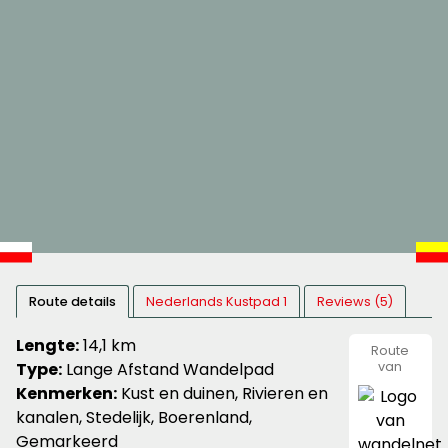
Route details
Nederlands Kustpad 1
Reviews (5)
Lengte:
14,1 km
Route
Type:
Lange Afstand Wandelpad
van
wandeln
Kenmerken:
Kust en duinen, Rivieren en
kanalen, Stedelijk, Boerenland,
Gemarkeerd