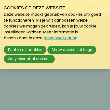
Jump
Menu
COOKIES OP DEZE WEBSITE
to
Deze website maakt gebruik van cookies om goed
mobile
te functioneren. Als je wilt aanpassen welke
navigati
cookies we mogen gebruiken, kan je jouw cookie-
instellingen wijzigen. Meer informatie is
beschikbaar in onze
privacyverklaring
.
Enable all cookies
Show cookie settings
Only essential cookies