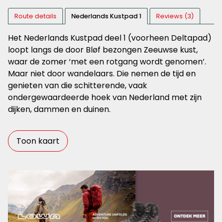
Route details
Nederlands Kustpad 1
Reviews (3)
Het Nederlands Kustpad deel 1 (voorheen Deltapad)
loopt langs de door Bløf bezongen Zeeuwse kust,
waar de zomer ‘met een rotgang wordt genomen’.
Maar niet door wandelaars. Die nemen de tijd en
genieten van die schitterende, vaak
ondergewaardeerde hoek van Nederland met zijn
dijken, dammen en duinen.