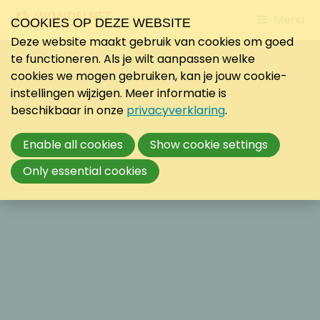
Jump
Menu
COOKIES OP DEZE WEBSITE
to
Deze website maakt gebruik van cookies om goed
mobile
te functioneren. Als je wilt aanpassen welke
navigati
cookies we mogen gebruiken, kan je jouw cookie-
instellingen wijzigen. Meer informatie is
beschikbaar in onze
privacyverklaring
.
Enable all cookies
Show cookie settings
Only essential cookies