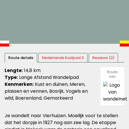
Route details
Nederlands Kustpad 3
Reviews (2)
Lengte:
14,8 km
Route
Type:
Lange Afstand Wandelpad
van
wandeln
Kenmerken:
Kust en duinen, Meren,
plassen en vennen, Bosrijk, Vogels en
wild, Boerenland, Gemarkeerd
Je wandelt naar Vierhuizen. Moeilijk voor te stellen
dat het dorpje in 1927 nog aan zee lag. De etappe