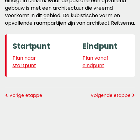
eindigt in Niekerk waar de pastorie een opvallend
gebouw is met een architectuur die vreemd
voorkomt in dit gebied. De kubistische vorm en
opvallende raampartijen zijn van architect Reitsema.
Startpunt
Eindpunt
Plan naar
Plan vanaf
startpunt
eindpunt
Vorige etappe
Volgende etappe