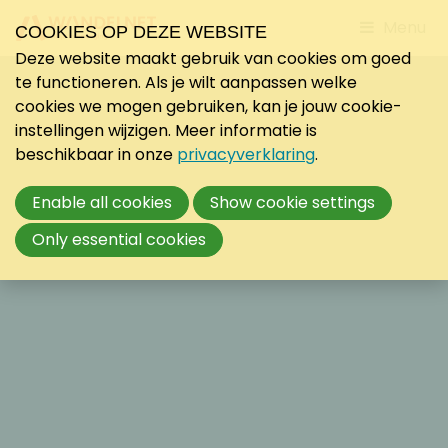
Jump
Menu
COOKIES OP DEZE WEBSITE
to
Deze website maakt gebruik van cookies om goed
mobile
te functioneren. Als je wilt aanpassen welke
navigati
cookies we mogen gebruiken, kan je jouw cookie-
instellingen wijzigen. Meer informatie is
beschikbaar in onze
privacyverklaring
.
Enable all cookies
Show cookie settings
Only essential cookies