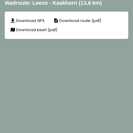
Wadroute: Leens - Kaakhorn (13,8 km)
Download GPX
Download route (pdf)
Download kaart (pdf)