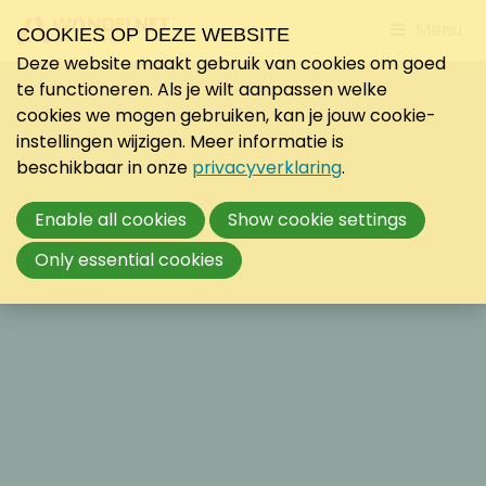
Jump
Menu
COOKIES OP DEZE WEBSITE
to
Deze website maakt gebruik van cookies om goed
mobile
te functioneren. Als je wilt aanpassen welke
navigati
cookies we mogen gebruiken, kan je jouw cookie-
instellingen wijzigen. Meer informatie is
beschikbaar in onze
privacyverklaring
.
Enable all cookies
Show cookie settings
Only essential cookies