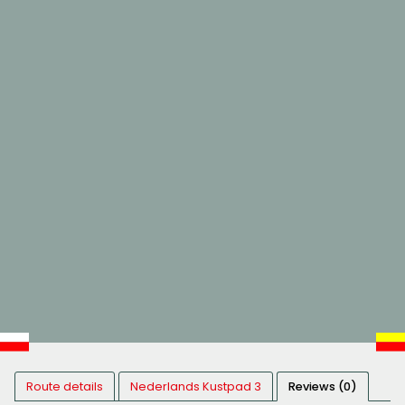
Route details
Nederlands Kustpad 3
Reviews (0)