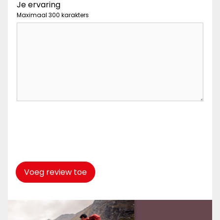
Je ervaring
Maximaal 300 karakters
Captcha
*
Voeg review toe