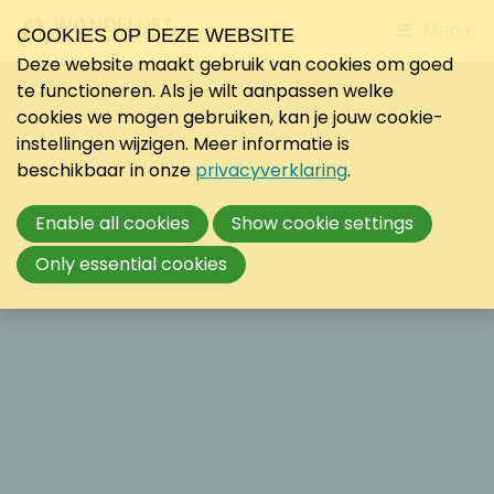
Jump
Menu
COOKIES OP DEZE WEBSITE
to
Deze website maakt gebruik van cookies om goed
mobile
te functioneren. Als je wilt aanpassen welke
navigati
cookies we mogen gebruiken, kan je jouw cookie-
instellingen wijzigen. Meer informatie is
beschikbaar in onze
privacyverklaring
.
Enable all cookies
Show cookie settings
Only essential cookies