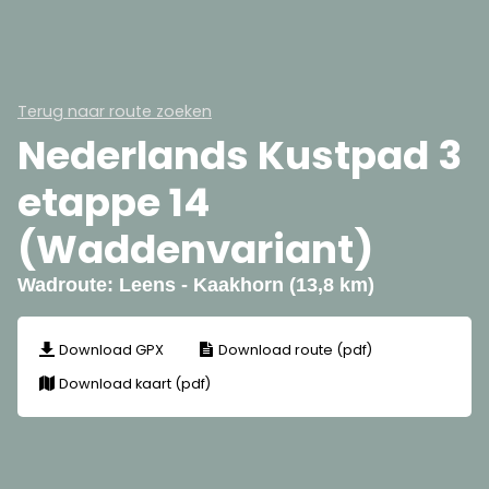
Terug naar route zoeken
Nederlands Kustpad 3
etappe 14
(Waddenvariant)
Wadroute: Leens - Kaakhorn (13,8 km)
Download GPX
Download route (pdf)
Download kaart (pdf)