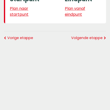
Plan naar
Plan vanaf
startpunt
eindpunt
Vorige etappe
Volgende etappe