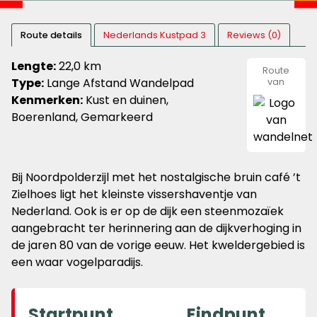
Route details
Nederlands Kustpad 3
Reviews (0)
Lengte:
22,0 km
Route
Type:
Lange Afstand Wandelpad
van
wandeln
Kenmerken:
Kust en duinen,
Boerenland, Gemarkeerd
Bij Noordpolderzijl met het nostalgische bruin café ’t
Zielhoes ligt het kleinste vissershaventje van
Nederland. Ook is er op de dijk een steenmozaïek
aangebracht ter herinnering aan de dijkverhoging in
de jaren 80 van de vorige eeuw. Het kweldergebied is
een waar vogelparadijs.
Startpunt
Eindpunt