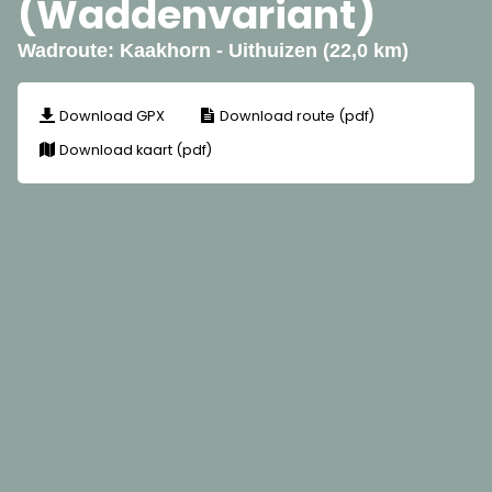
(Waddenvariant)
Wadroute: Kaakhorn - Uithuizen (22,0 km)
Download GPX
Download route (pdf)
Download kaart (pdf)