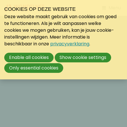
Jump
Menu
COOKIES OP DEZE WEBSITE
to
Deze website maakt gebruik van cookies om goed
mobile
te functioneren. Als je wilt aanpassen welke
navigati
cookies we mogen gebruiken, kan je jouw cookie-
instellingen wijzigen. Meer informatie is
beschikbaar in onze
privacyverklaring
.
Enable all cookies
Show cookie settings
Only essential cookies