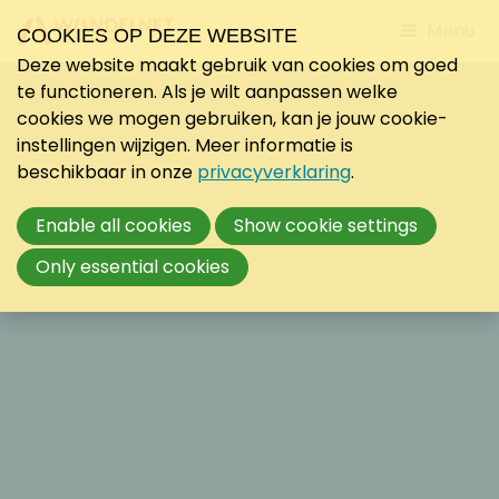
Jump
Menu
COOKIES OP DEZE WEBSITE
to
Deze website maakt gebruik van cookies om goed
mobile
te functioneren. Als je wilt aanpassen welke
navigati
cookies we mogen gebruiken, kan je jouw cookie-
instellingen wijzigen. Meer informatie is
beschikbaar in onze
privacyverklaring
.
Enable all cookies
Show cookie settings
Only essential cookies