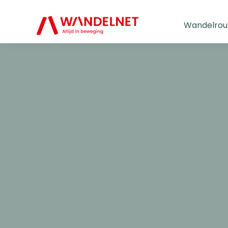
Wandelrou