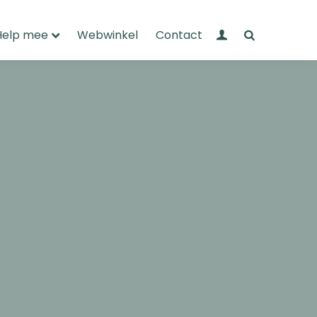
Mijn Wandelnet
Zoeken
Help mee
Webwinkel
Contact