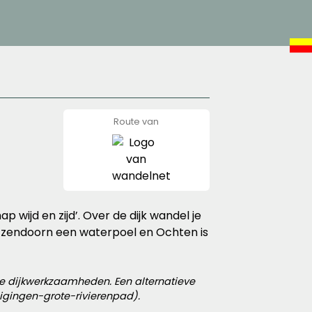
Route van
wandelnet
 wijd en zijd’. Over de dijk wandel je
 IJzendoorn een waterpoel en Ochten is
ge dijkwerkzaamheden. Een alternatieve
igingen-grote-rivierenpad).