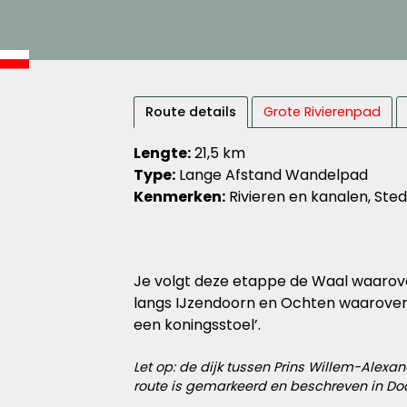
Route details
Grote Rivierenpad
Lengte:
21,5 km
Type:
Lange Afstand Wandelpad
Kenmerken:
Rivieren en kanalen, Ste
Je volgt deze etappe de Waal waarover N
langs IJzendoorn en Ochten waarover e
een koningsstoel’.
Let op: de dijk tussen Prins Willem-Alex
route is gemarkeerd en beschreven in Do