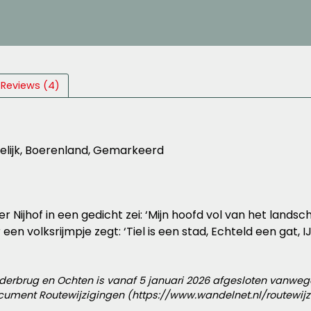
Reviews (4)
delijk, Boerenland, Gemarkeerd
ijhof in een gedicht zei: ‘Mijn hoofd vol van het landschap
en volksrijmpje zegt: ‘Tiel is een stad, Echteld een gat,
anderbrug en Ochten is vanaf 5 januari 2026 afgesloten vanwe
cument Routewijzigingen (https://www.wandelnet.nl/routewijz