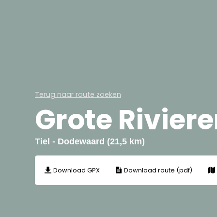
Terug naar route zoeken
Grote Rivier
Tiel - Dodewaard (21,5 km)
Download GPX
Download route (pdf)