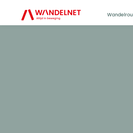
Wandelrou