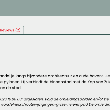
Reviews (2)
ndel je langs bijzondere architectuur en oude havens. J
e pylonen. Hij verbindt de binnenstad met de Kop van Zu
an de stad.
026 16.00 uur afgesloten. Volg de omleidingsborden en/of zie
wandelnet.nl/routewijzigingen-grote-rivierenpad De omleidin