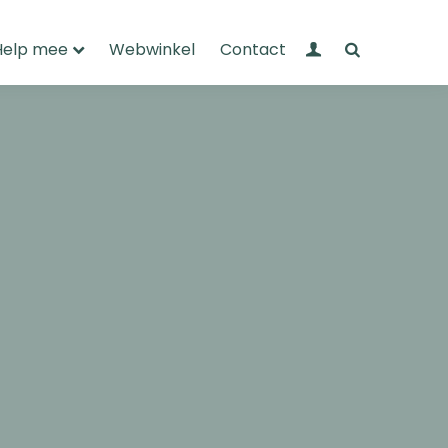
Mijn Wandelnet
Zoeken
Help mee
Webwinkel
Contact