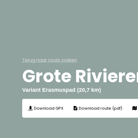
Terug naar route zoeken
Grote Rivier
Variant Erasmuspad (20,7 km)
Download GPX
Download route (pdf)