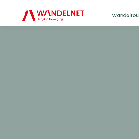
Wandelrou