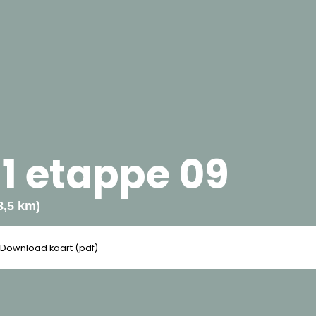
1 etappe 09
8,5 km)
Download kaart (pdf)