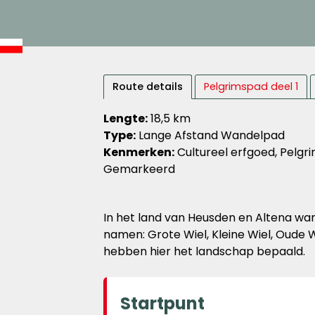
Route details
Pelgrimspad deel 1
Lengte:
18,5 km
Type:
Lange Afstand Wandelpad
Kenmerken:
Cultureel erfgoed, Pelgrim
Gemarkeerd
In het land van Heusden en Altena wand
namen: Grote Wiel, Kleine Wiel, Oude W
hebben hier het landschap bepaald.
Startpunt