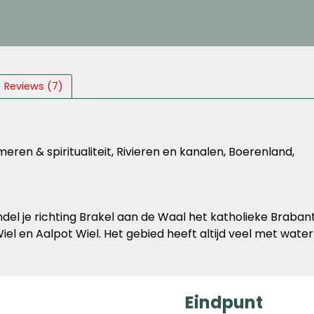
Reviews (7)
eren & spiritualiteit, Rivieren en kanalen, Boerenland,
el je richting Brakel aan de Waal het katholieke Brabant
iel en Aalpot Wiel. Het gebied heeft altijd veel met wate
Eindpunt