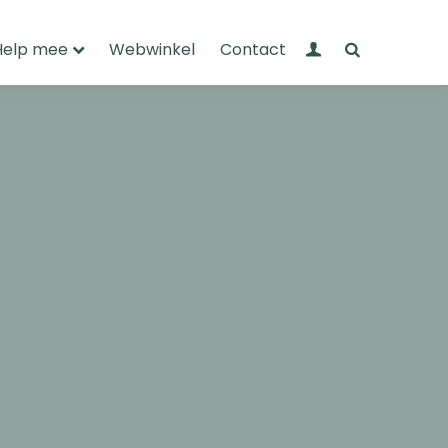
Mijn Wandelnet
Zoeken
Help mee
Webwinkel
Contact