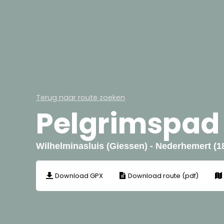
Terug naar route zoeken
Pelgrimspad 
Wilhelminasluis (Giessen) - Nederhemert (1
Download GPX
Download route (pdf)