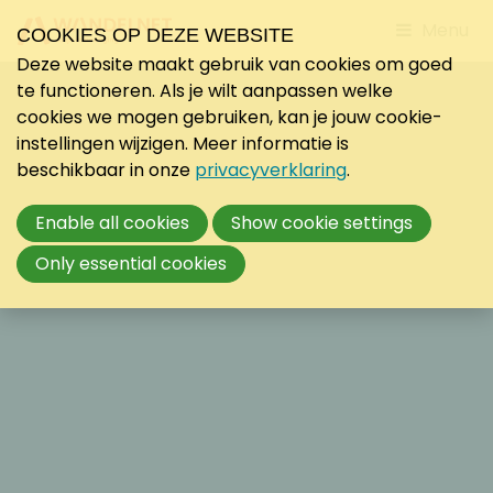
Jump
Menu
COOKIES OP DEZE WEBSITE
to
Deze website maakt gebruik van cookies om goed
mobile
te functioneren. Als je wilt aanpassen welke
navigati
cookies we mogen gebruiken, kan je jouw cookie-
instellingen wijzigen. Meer informatie is
beschikbaar in onze
privacyverklaring
.
Enable all cookies
Show cookie settings
Only essential cookies