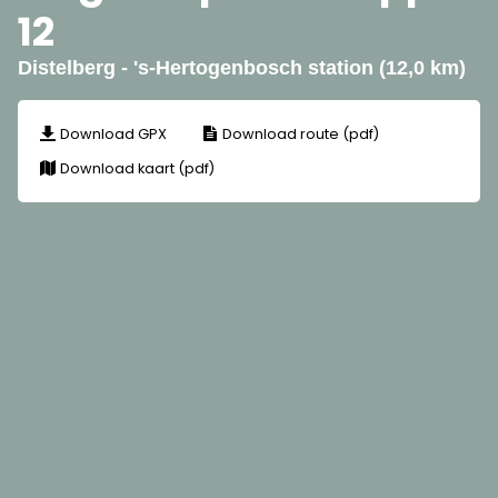
12
Distelberg - 's-Hertogenbosch station (12,0 km)
Download GPX
Download route (pdf)
Download kaart (pdf)