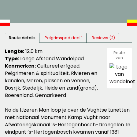
Route details
Pelgrimspad deel 1
Reviews (2)
Lengte:
12,0 km
Route
Type:
Lange Afstand Wandelpad
van
wandeln
Kenmerken:
Cultureel erfgoed,
Pelgrimeren & spiritualiteit, Rivieren en
kanalen, Meren, plassen en vennen,
Bosrijk, Stedelijk, Heide en zand(grond),
Boerenland, Gemarkeerd
Na de IJzeren Man loop je over de Vughtse Lunetten
met Nationaal Monument Kamp Vught naar
Afwateringskanaal ’s-Hertogenbosch-Drongelen. In
eindpunt ’s-Hertogenbosch kwamen vanaf 1381