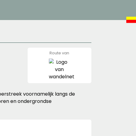
Route van
wandelnet
oerstreek voornamelijk langs de
poren en ondergrondse