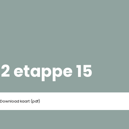
2 etappe 15
Download kaart (pdf)