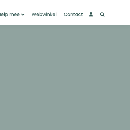
Mijn Wandelnet
Zoeken
Help mee
Webwinkel
Contact