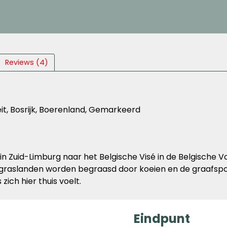
Reviews (4)
eit, Bosrijk, Boerenland, Gemarkeerd
n Zuid-Limburg naar het Belgische Visé in de Belgische V
 De graslanden worden begraasd door koeien en de graafs
ich hier thuis voelt.
Eindpunt