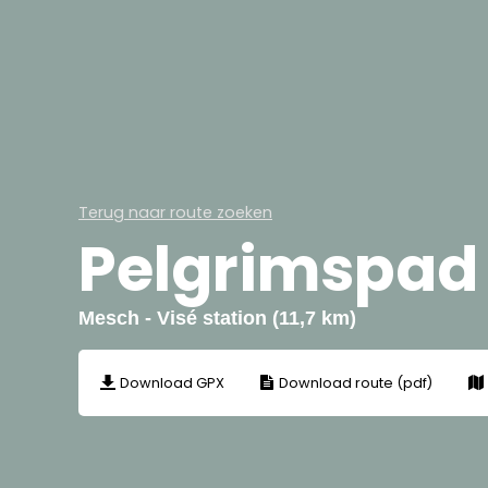
Terug naar route zoeken
Pelgrimspad 
Mesch - Visé station (11,7 km)
Download GPX
Download route (pdf)