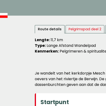
Route details
Pelgrimspad deel 2
Lengte:
11,7 km
Type:
Lange Afstand Wandelpad
Kenmerken:
Pelgrimeren & spiritualit
Je wandelt van het kerkdorpje Mesch i
oevers van het riviertje de Berwijn.
dassenburchten geven aan dat de das z
Startpunt