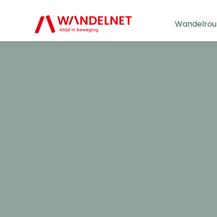
Wandelrou