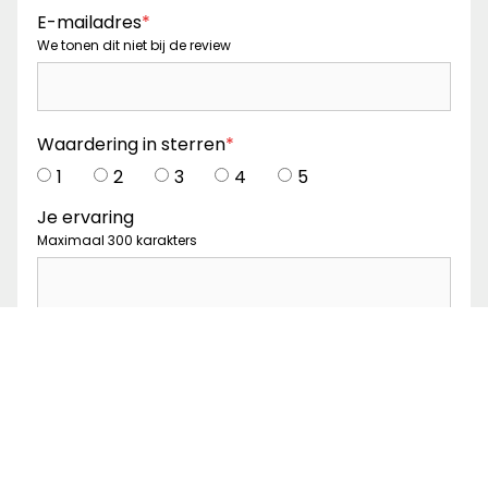
E-mailadres
*
We tonen dit niet bij de review
Waardering in sterren
*
1
2
3
4
5
Je ervaring
Maximaal 300 karakters
Captcha
*