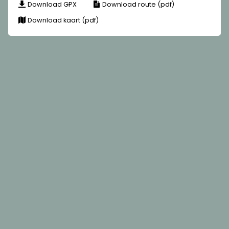
Download GPX
Download route (pdf)
Download kaart (pdf)