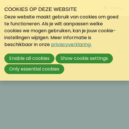
Jump
Menu
COOKIES OP DEZE WEBSITE
to
Deze website maakt gebruik van cookies om goed
mobile
te functioneren. Als je wilt aanpassen welke
navigati
cookies we mogen gebruiken, kan je jouw cookie-
instellingen wijzigen. Meer informatie is
beschikbaar in onze
privacyverklaring
.
Enable all cookies
Show cookie settings
Only essential cookies