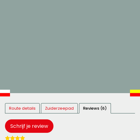
Route details
Zuiderzeepad
Reviews (6)
Schrijf je review