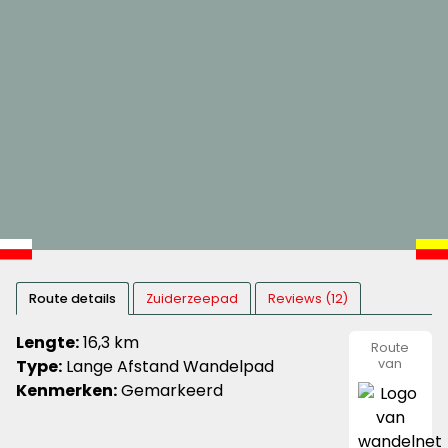
Route details
Zuiderzeepad
Reviews (12)
Lengte:
16,3 km
Route
Type:
Lange Afstand Wandelpad
van
wandeln
Kenmerken:
Gemarkeerd