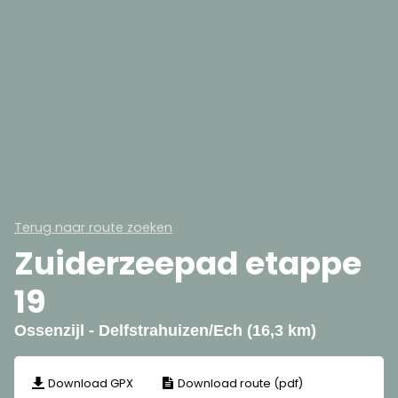
Terug naar route zoeken
Zuiderzeepad etappe
19
Ossenzijl - Delfstrahuizen/Ech (16,3 km)
Download GPX
Download route (pdf)