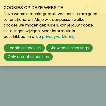
Jump
Menu
COOKIES OP DEZE WEBSITE
to
Deze website maakt gebruik van cookies om goed
mobile
te functioneren. Als je wilt aanpassen welke
navigati
cookies we mogen gebruiken, kan je jouw cookie-
instellingen wijzigen. Meer informatie is
beschikbaar in onze
privacyverklaring
.
Enable all cookies
Show cookie settings
Only essential cookies