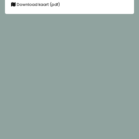
Download kaart (pdf)