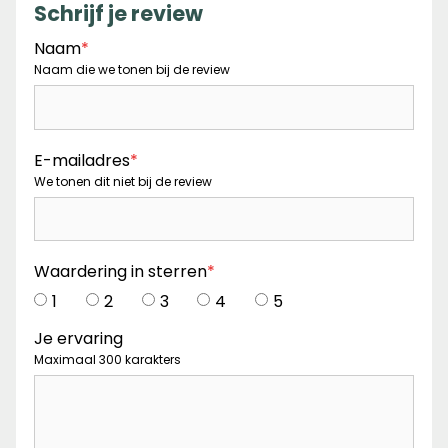
Schrijf je review
Naam
*
Naam die we tonen bij de review
E-mailadres
*
We tonen dit niet bij de review
Waardering in sterren
*
1
2
3
4
5
Je ervaring
Maximaal 300 karakters