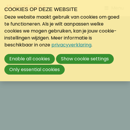
Jump
Menu
COOKIES OP DEZE WEBSITE
to
Deze website maakt gebruik van cookies om goed
mobile
te functioneren. Als je wilt aanpassen welke
navigati
cookies we mogen gebruiken, kan je jouw cookie-
instellingen wijzigen. Meer informatie is
beschikbaar in onze
privacyverklaring
.
Enable all cookies
Show cookie settings
Only essential cookies