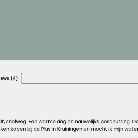
iews (4)
falt, snelweg. Een warme dag en nauwelijks beschutting. 
nken kopen bij de Plus in Kruiningen en mocht ik mijn water