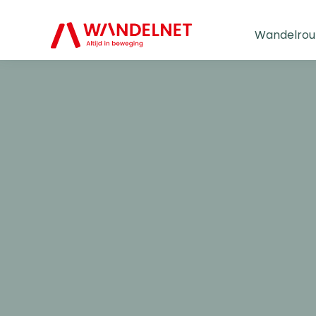
Wandelrou