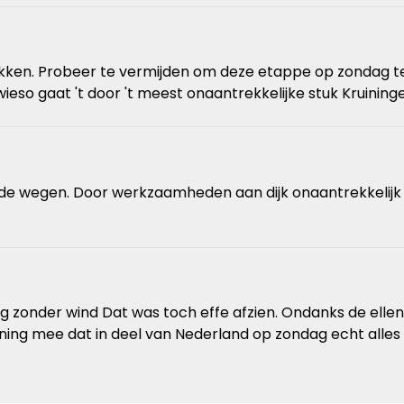
kken. Probeer te vermijden om deze etappe op zondag te 
 Sowieso gaat 't door 't meest onaantrekkelijke stuk Kruining
e wegen. Door werkzaamheden aan dijk onaantrekkelijk o
zonder wind Dat was toch effe afzien. Ondanks de ellen
ning mee dat in deel van Nederland op zondag echt alles d