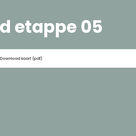
d etappe 05
Download kaart (pdf)