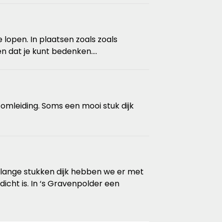
lopen. In plaatsen zoals zoals
en dat je kunt bedenken....
mleiding. Soms een mooi stuk dijk
lange stukken dijk hebben we er met
icht is. In ‘s Gravenpolder een