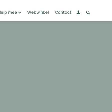
Mijn Wandelnet
Zoeken
Help mee
Webwinkel
Contact