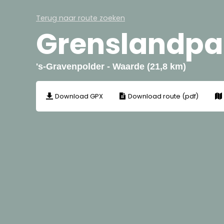
Terug naar route zoeken
Grenslandpa
's-Gravenpolder - Waarde (21,8 km)
Download GPX
Download route (pdf)