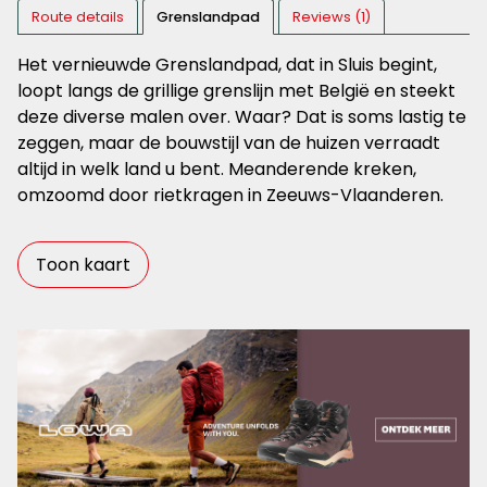
Route details
Grenslandpad
Reviews (1)
Het vernieuwde Grenslandpad, dat in Sluis begint,
loopt langs de grillige grenslijn met België en steekt
deze diverse malen over. Waar? Dat is soms lastig te
zeggen, maar de bouwstijl van de huizen verraadt
altijd in welk land u bent. Meanderende kreken,
omzoomd door rietkragen in Zeeuws-Vlaanderen.