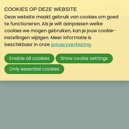
Jump
Menu
COOKIES OP DEZE WEBSITE
to
Deze website maakt gebruik van cookies om goed
mobile
te functioneren. Als je wilt aanpassen welke
navigati
cookies we mogen gebruiken, kan je jouw cookie-
instellingen wijzigen. Meer informatie is
beschikbaar in onze
privacyverklaring
.
Enable all cookies
Show cookie settings
Only essential cookies