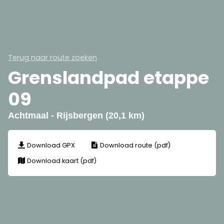
Terug naar route zoeken
Grenslandpad etappe
09
Achtmaal - Rijsbergen (20,1 km)
Download GPX
Download route (pdf)
Download kaart (pdf)