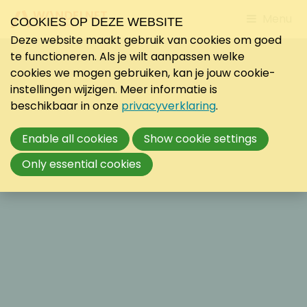
Jump
Menu
COOKIES OP DEZE WEBSITE
to
Deze website maakt gebruik van cookies om goed
mobile
te functioneren. Als je wilt aanpassen welke
navigati
cookies we mogen gebruiken, kan je jouw cookie-
instellingen wijzigen. Meer informatie is
beschikbaar in onze
privacyverklaring
.
Enable all cookies
Show cookie settings
Only essential cookies