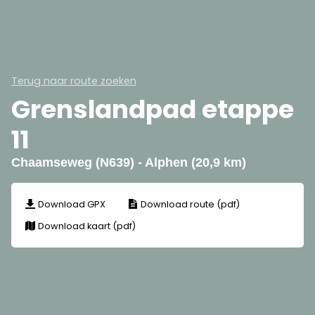
Terug naar route zoeken
Grenslandpad etappe
11
Chaamseweg (N639) - Alphen (20,9 km)
Download GPX
Download route (pdf)
Download kaart (pdf)