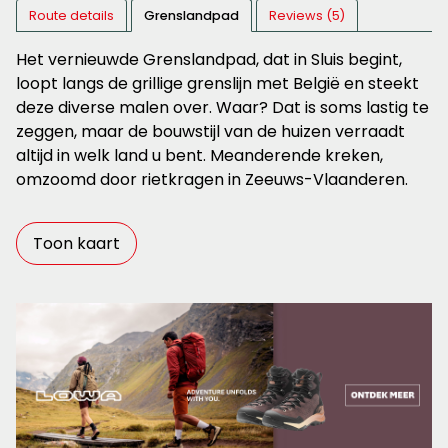
Route details
Grenslandpad
Reviews (5)
Het vernieuwde Grenslandpad, dat in Sluis begint,
loopt langs de grillige grenslijn met België en steekt
deze diverse malen over. Waar? Dat is soms lastig te
zeggen, maar de bouwstijl van de huizen verraadt
altijd in welk land u bent. Meanderende kreken,
omzoomd door rietkragen in Zeeuws-Vlaanderen.