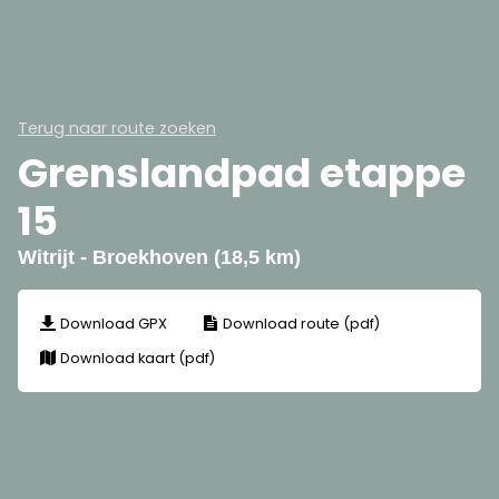
Terug naar route zoeken
Grenslandpad etappe
15
Witrijt - Broekhoven (18,5 km)
Download GPX
Download route (pdf)
Download kaart (pdf)