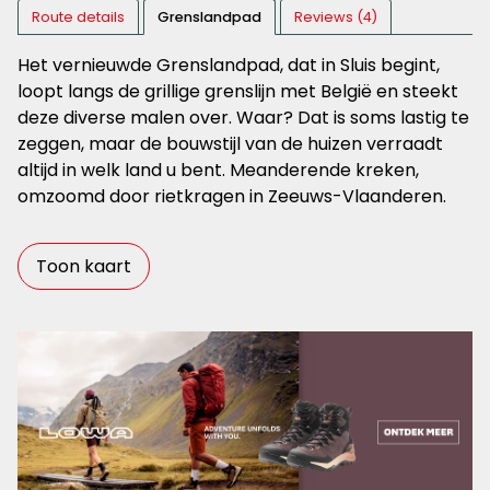
Route details
Grenslandpad
Reviews (4)
Het vernieuwde Grenslandpad, dat in Sluis begint,
loopt langs de grillige grenslijn met België en steekt
deze diverse malen over. Waar? Dat is soms lastig te
zeggen, maar de bouwstijl van de huizen verraadt
altijd in welk land u bent. Meanderende kreken,
omzoomd door rietkragen in Zeeuws-Vlaanderen.