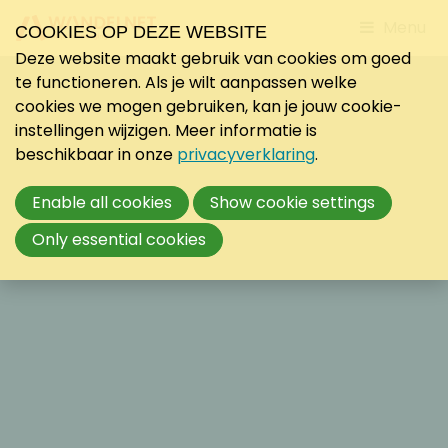
Jump
Menu
COOKIES OP DEZE WEBSITE
to
Deze website maakt gebruik van cookies om goed
mobile
te functioneren. Als je wilt aanpassen welke
navigati
cookies we mogen gebruiken, kan je jouw cookie-
instellingen wijzigen. Meer informatie is
beschikbaar in onze
privacyverklaring
.
Enable all cookies
Show cookie settings
Only essential cookies