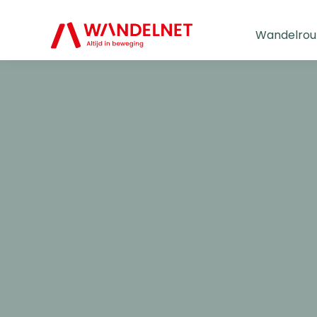
Wandelrou