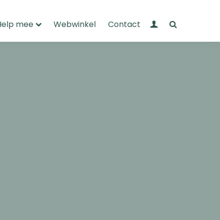
Mijn Wandelnet
Zoeken
Help mee
Webwinkel
Contact