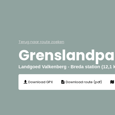
Terug naar route zoeken
Grenslandpa
Landgoed Valkenberg - Breda station (12,1 
Download GPX
Download route (pdf)