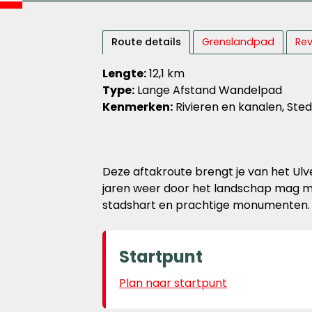
Route details
Grenslandpad
Rev
Lengte:
12,1 km
Type:
Lange Afstand Wandelpad
Kenmerken:
Rivieren en kanalen, Ste
Deze aftakroute brengt je van het Ulv
jaren weer door het landschap mag mea
stadshart en prachtige monumenten.
Startpunt
Plan naar startpunt