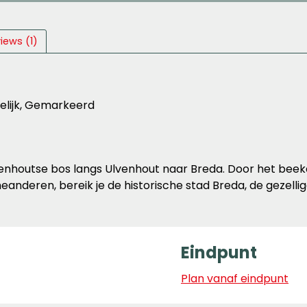
iews (1)
delijk, Gemarkeerd
enhoutse bos langs Ulvenhout naar Breda. Door het beekd
nderen, bereik je de historische stad Breda, de gezelli
Eindpunt
Plan vanaf eindpunt