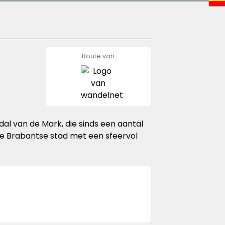
Route van
wandelnet
al van de Mark, die sinds een aantal
ge Brabantse stad met een sfeervol