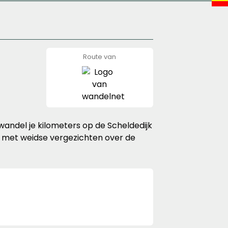
Route van
wandelnet
ndel je kilometers op de Scheldedijk
n met weidse vergezichten over de