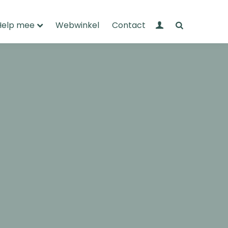
Mijn Wandelnet
Zoeken
Help mee
Webwinkel
Contact