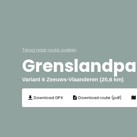
Terug naar route zoeken
Grenslandpa
Variant 6 Zeeuws-Vlaanderen (20,6 km)
Download GPX
Download route (pdf)