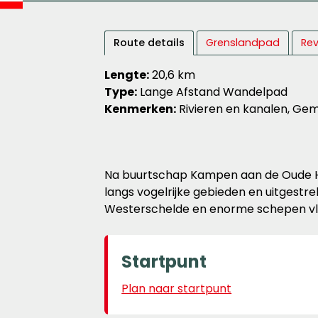
Route details
Grenslandpad
Rev
Lengte:
20,6 km
Type:
Lange Afstand Wandelpad
Kenmerken:
Rivieren en kanalen, Ge
Na buurtschap Kampen aan de Oude Ha
langs vogelrijke gebieden en uitgest
Westerschelde en enorme schepen vla
Startpunt
Plan naar startpunt