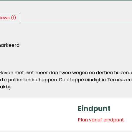
iews (1)
markeerd
ven met niet meer dan twee wegen en dertien huizen, wa
rekte polderlandschappen. De etappe eindigt in Terneuze
kbij.
Eindpunt
Plan vanaf eindpunt