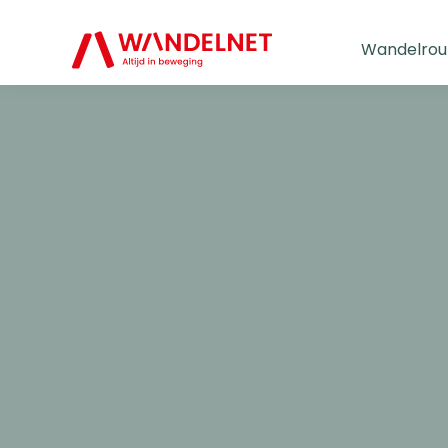
Wandelrou