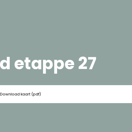
d etappe 27
Download kaart (pdf)