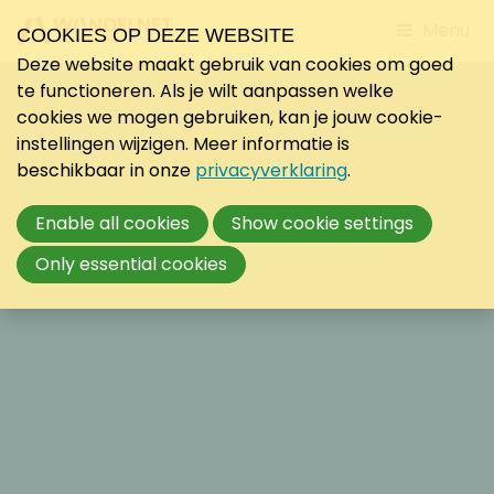
Jump
Menu
COOKIES OP DEZE WEBSITE
to
Deze website maakt gebruik van cookies om goed
mobile
te functioneren. Als je wilt aanpassen welke
navigati
cookies we mogen gebruiken, kan je jouw cookie-
instellingen wijzigen. Meer informatie is
beschikbaar in onze
privacyverklaring
.
Enable all cookies
Show cookie settings
Only essential cookies