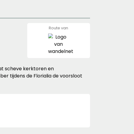
Route van
wandelnet
wat scheve kerktoren en
er tijdens de Florialia de voorsloot