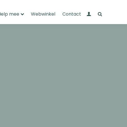
Mijn Wandelnet
Zoeken
Help mee
Webwinkel
Contact