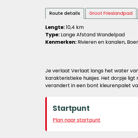
Route details
Groot Frieslandpad
Lengte:
10,4 km
Type:
Lange Afstand Wandelpad
Kenmerken:
Rivieren en kanalen, Bo
Je verlaat Verlaat langs het water va
karakteristieke huisjes. Het dorpje li
verandert in een bont kleurenpalet van
Startpunt
Plan naar startpunt