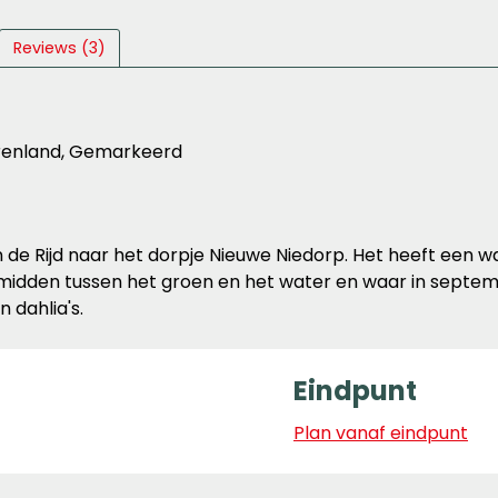
Reviews (3)
erenland, Gemarkeerd
n de Rijd naar het dorpje Nieuwe Niedorp. Het heeft een 
gt midden tussen het groen en het water en waar in septemb
 dahlia's.
Eindpunt
Plan vanaf eindpunt