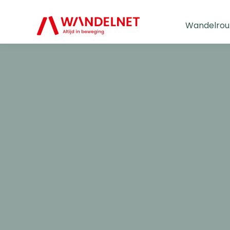
Wandelrou