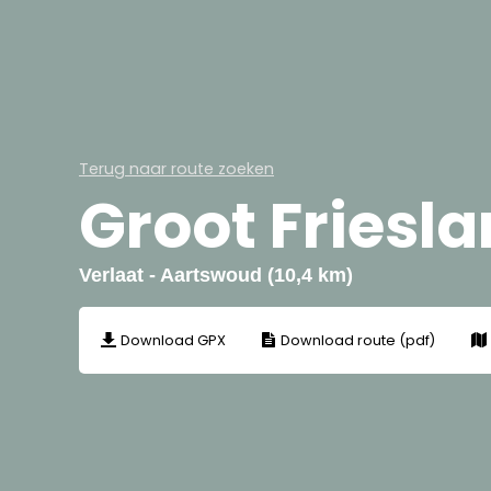
Terug naar route zoeken
Groot Friesl
Verlaat - Aartswoud (10,4 km)
Download GPX
Download route (pdf)