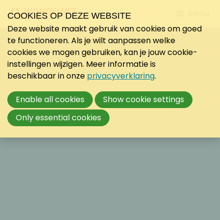
Jump
Menu
COOKIES OP DEZE WEBSITE
to
Deze website maakt gebruik van cookies om goed
mobile
te functioneren. Als je wilt aanpassen welke
navigati
cookies we mogen gebruiken, kan je jouw cookie-
instellingen wijzigen. Meer informatie is
beschikbaar in onze
privacyverklaring
.
Enable all cookies
Show cookie settings
Only essential cookies