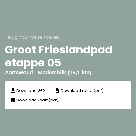
Terug naar route zoeken
Groot Frieslandpad
etappe 05
Aartswoud - Medemblik (15,1 km)
Download GPX
Download route (pdf)
Download kaart (pdf)