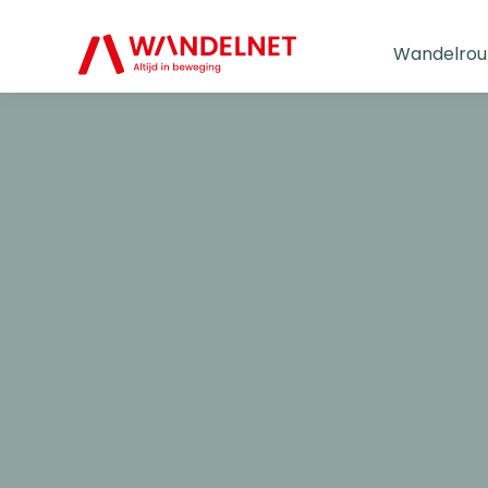
Wandelrou