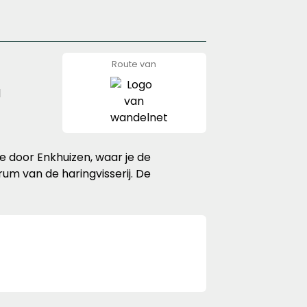
Route van
wandelnet
d
je door Enkhuizen, waar je de
um van de haringvisserij. De