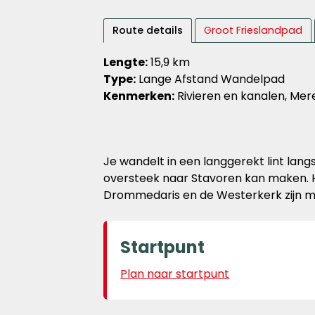
Route details
Groot Frieslandpad
Lengte:
15,9 km
Type:
Lange Afstand Wandelpad
Kenmerken:
Rivieren en kanalen, Mer
Je wandelt in een langgerekt lint lang
oversteek naar Stavoren kan maken. He
Drommedaris en de Westerkerk zijn 
Startpunt
Plan naar startpunt