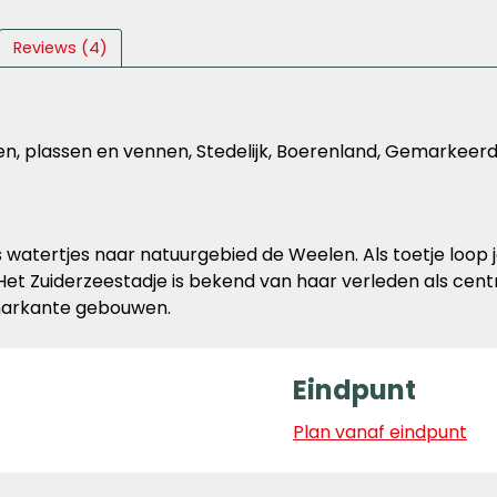
Reviews (4)
en, plassen en vennen, Stedelijk, Boerenland, Gemarkeer
s watertjes naar natuurgebied de Weelen. Als toetje loop 
t Zuiderzeestadje is bekend van haar verleden als centr
markante gebouwen.
Eindpunt
Plan vanaf eindpunt