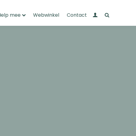
Mijn Wandelnet
Zoeken
Help mee
Webwinkel
Contact