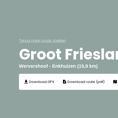
Terug naar route zoeken
Groot Friesl
Wervershoof - Enkhuizen (15,9 km)
Download GPX
Download route (pdf)