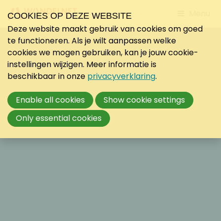
Jump
Menu
COOKIES OP DEZE WEBSITE
to
Deze website maakt gebruik van cookies om goed
mobile
te functioneren. Als je wilt aanpassen welke
navigati
cookies we mogen gebruiken, kan je jouw cookie-
instellingen wijzigen. Meer informatie is
beschikbaar in onze
privacyverklaring
.
Enable all cookies
Show cookie settings
Only essential cookies