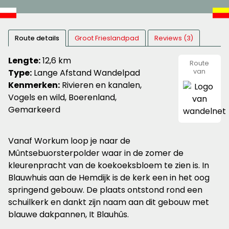
Route details
Groot Frieslandpad
Reviews (3)
Lengte:
12,6 km
Route
Type:
Lange Afstand Wandelpad
van
wandeln
Kenmerken:
Rivieren en kanalen,
Vogels en wild, Boerenland,
Gemarkeerd
Vanaf Workum loop je naar de
Mûntsebuorsterpolder waar in de zomer de
kleurenpracht van de koekoeksbloem te zien is. In
Blauwhuis aan de Hemdijk is de kerk een in het oog
springend gebouw. De plaats ontstond rond een
schuilkerk en dankt zijn naam aan dit gebouw met
blauwe dakpannen, It Blauhûs.