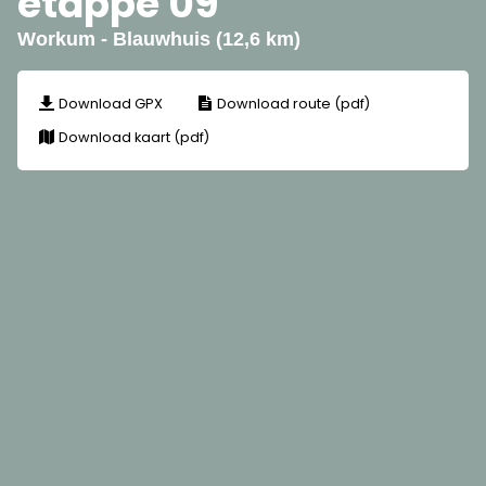
etappe 09
Workum - Blauwhuis (12,6 km)
Download GPX
Download route (pdf)
Download kaart (pdf)