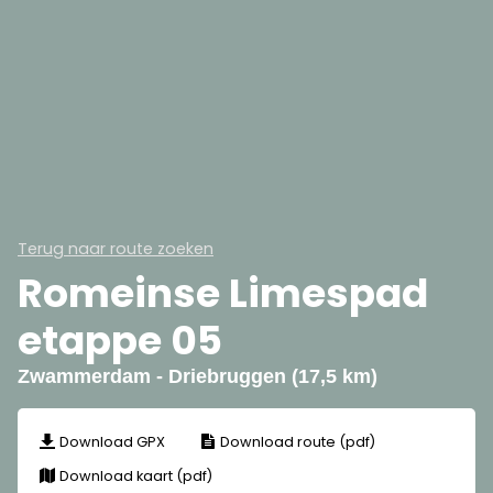
Terug naar route zoeken
Romeinse Limespad
etappe 05
Zwammerdam - Driebruggen (17,5 km)
Download GPX
Download route (pdf)
Download kaart (pdf)