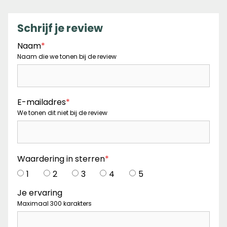
Schrijf je review
Naam
*
Naam die we tonen bij de review
E-mailadres
*
We tonen dit niet bij de review
Waardering in sterren
*
1
2
3
4
5
Je ervaring
Maximaal 300 karakters