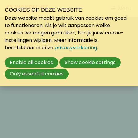
Jump
Menu
COOKIES OP DEZE WEBSITE
to
Deze website maakt gebruik van cookies om goed
mobile
te functioneren. Als je wilt aanpassen welke
navigati
cookies we mogen gebruiken, kan je jouw cookie-
instellingen wijzigen. Meer informatie is
beschikbaar in onze
privacyverklaring
.
Enable all cookies
Show cookie settings
Only essential cookies