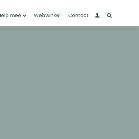
Mijn Wandelnet
Zoeken
Help mee
Webwinkel
Contact