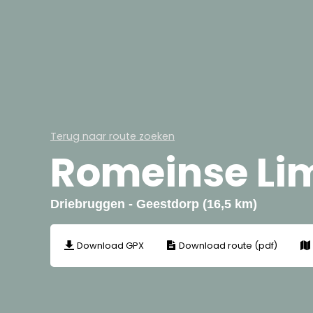
Terug naar route zoeken
Romeinse Li
Driebruggen - Geestdorp (16,5 km)
Download GPX
Download route (pdf)