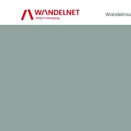
Wandelrou