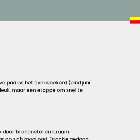
ve pad iss het overwoekerd (eind juni
st leuk, maar een etappe om snel te
stok door brandnetel en braam
aar op zich mooi pad. Drankje gedaan