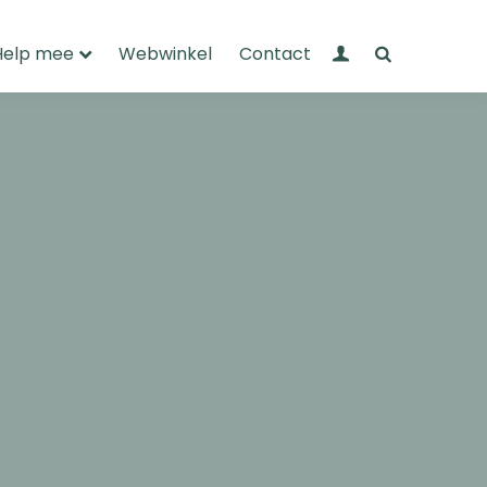
Mijn Wandelnet
Zoeken
Help mee
Webwinkel
Contact