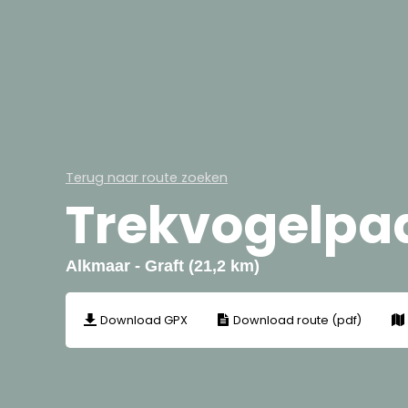
Terug naar route zoeken
Trekvogelpa
Alkmaar - Graft (21,2 km)
Download GPX
Download route (pdf)