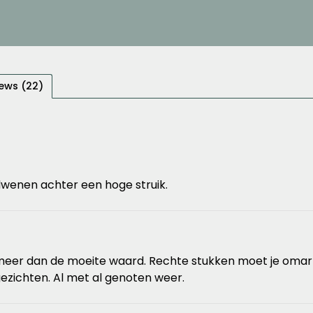
ews (22)
rdwenen achter een hoge struik.
meer dan de moeite waard. Rechte stukken moet je omarm
ezichten. Al met al genoten weer.