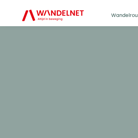
Wandelrou