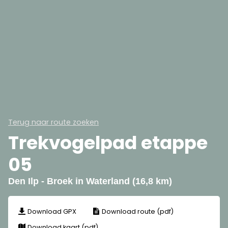
Terug naar route zoeken
Trekvogelpad etappe
05
Den Ilp - Broek in Waterland (16,8 km)
Download GPX
Download route (pdf)
Download kaart (pdf)