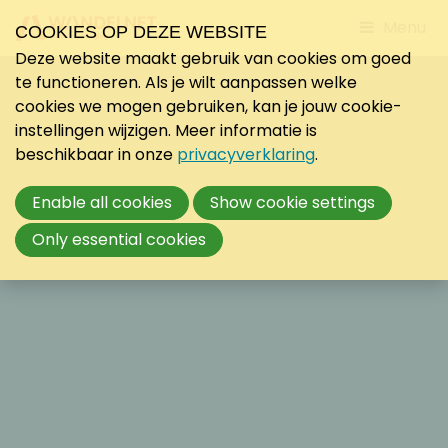
Jump
Menu
COOKIES OP DEZE WEBSITE
to
Deze website maakt gebruik van cookies om goed
mobile
te functioneren. Als je wilt aanpassen welke
navigati
cookies we mogen gebruiken, kan je jouw cookie-
instellingen wijzigen. Meer informatie is
beschikbaar in onze
privacyverklaring
.
Enable all cookies
Show cookie settings
Only essential cookies