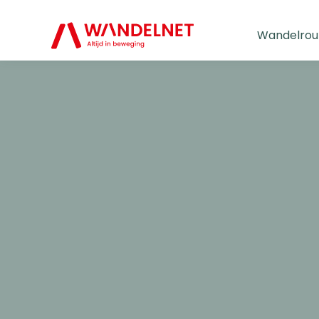
Wandelrou