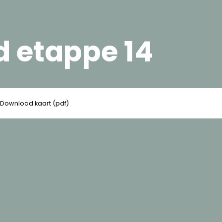
 etappe 14
Download kaart (pdf)