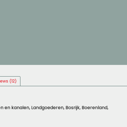
iews (12)
en en kanalen, Landgoederen, Bosrijk, Boerenland,