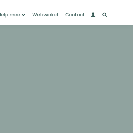
Mijn Wandelnet
Zoeken
Help mee
Webwinkel
Contact