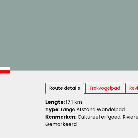
Route details
Trekvogelpad
Rev
Lengte:
17,1 km
Type:
Lange Afstand Wandelpad
Kenmerken:
Cultureel erfgoed, Rivier
Gemarkeerd