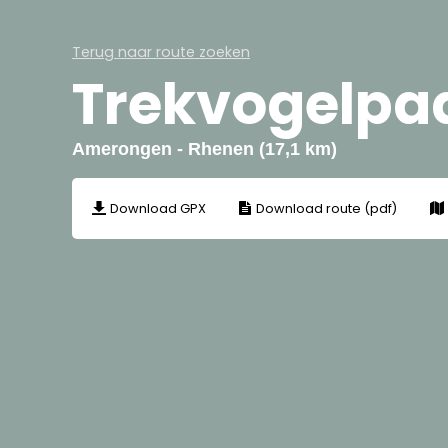
Terug naar route zoeken
Trekvogelpad
Amerongen - Rhenen (17,1 km)
Download GPX
Download route (pdf)