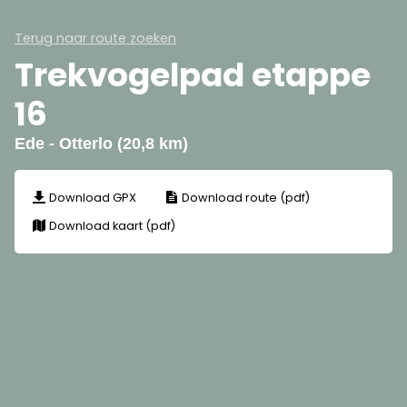
Terug naar route zoeken
Trekvogelpad etappe
16
Ede - Otterlo (20,8 km)
Download GPX
Download route (pdf)
Download kaart (pdf)