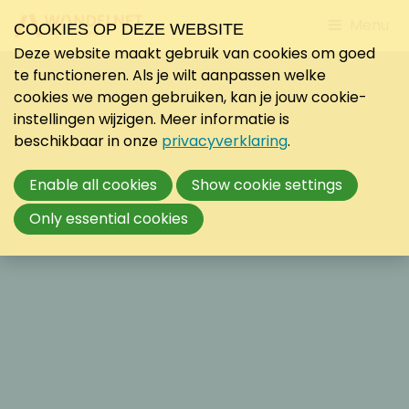
Jump
Menu
COOKIES OP DEZE WEBSITE
to
Deze website maakt gebruik van cookies om goed
mobile
te functioneren. Als je wilt aanpassen welke
navigati
cookies we mogen gebruiken, kan je jouw cookie-
instellingen wijzigen. Meer informatie is
beschikbaar in onze
privacyverklaring
.
Enable all cookies
Show cookie settings
Only essential cookies