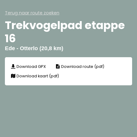
Terug naar route zoeken
Trekvogelpad etappe
16
Ede - Otterlo (20,8 km)
Download GPX
Download route (pdf)
Download kaart (pdf)