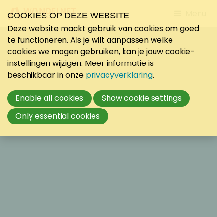
Jump
Menu
COOKIES OP DEZE WEBSITE
to
Deze website maakt gebruik van cookies om goed
mobile
te functioneren. Als je wilt aanpassen welke
navigati
cookies we mogen gebruiken, kan je jouw cookie-
instellingen wijzigen. Meer informatie is
beschikbaar in onze
privacyverklaring
.
Enable all cookies
Show cookie settings
Only essential cookies