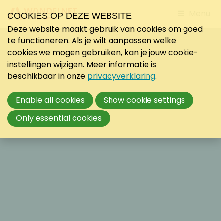
Jump
Menu
COOKIES OP DEZE WEBSITE
to
Deze website maakt gebruik van cookies om goed
mobile
te functioneren. Als je wilt aanpassen welke
navigati
cookies we mogen gebruiken, kan je jouw cookie-
instellingen wijzigen. Meer informatie is
beschikbaar in onze
privacyverklaring
.
Enable all cookies
Show cookie settings
Only essential cookies