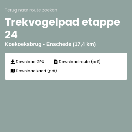
Terug naar route zoeken
Trekvogelpad etappe
24
Koekoeksbrug - Enschede (17,4 km)
Download GPX
Download route (pdf)
Download kaart (pdf)