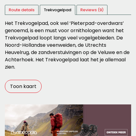
Route details
Trekvogelpad
Reviews (9)
Het Trekvogelpad, ook wel ‘Pieterpad-overdwars’
genoemd, is een must voor ornithologen want het
Trekvogelpad loopt langs veel vogelgebieden. De
Noord-Hollandse veenweiden, de Utrechts
Heuvelrug, de zandverstuivingen op de Veluwe en de
Achterhoek. Het Trekvogelpad laat het je allemaal
zien.