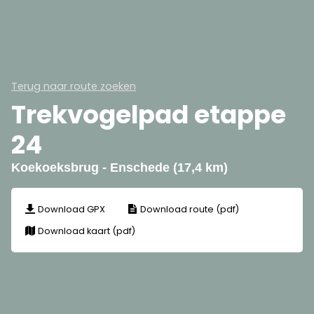
Terug naar route zoeken
Trekvogelpad etappe
24
Koekoeksbrug - Enschede (17,4 km)
Download GPX
Download route (pdf)
Download kaart (pdf)