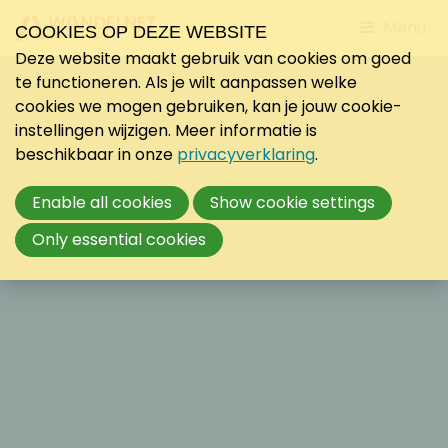
Jump
Menu
COOKIES OP DEZE WEBSITE
to
Deze website maakt gebruik van cookies om goed
mobile
te functioneren. Als je wilt aanpassen welke
navigati
cookies we mogen gebruiken, kan je jouw cookie-
instellingen wijzigen. Meer informatie is
beschikbaar in onze
privacyverklaring
.
Enable all cookies
Show cookie settings
Only essential cookies