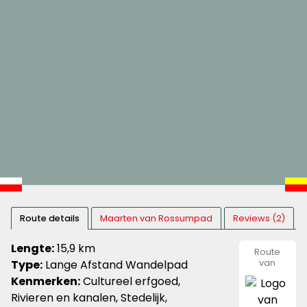
Route details
Maarten van Rossumpad
Reviews (2)
Lengte:
15,9 km
Route
Type:
Lange Afstand Wandelpad
van
Nivon
Kenmerken:
Cultureel erfgoed,
Natuurvr
Rivieren en kanalen, Stedelijk,