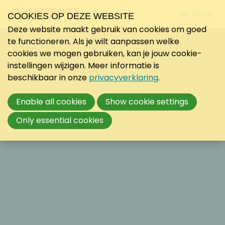
Jump
Menu
COOKIES OP DEZE WEBSITE
to
Deze website maakt gebruik van cookies om goed
mobile
te functioneren. Als je wilt aanpassen welke
navigati
cookies we mogen gebruiken, kan je jouw cookie-
instellingen wijzigen. Meer informatie is
beschikbaar in onze
privacyverklaring
.
Enable all cookies
Show cookie settings
Only essential cookies