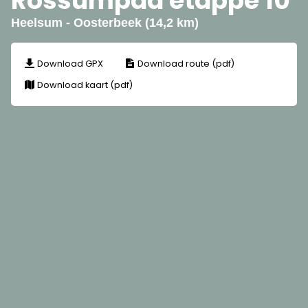
Rossumpad etappe 10
Heelsum - Oosterbeek (14,2 km)
Download GPX
Download route (pdf)
Download kaart (pdf)