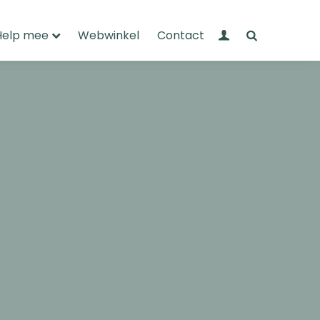
Mijn Wandelnet
Zoeken
Help mee
Webwinkel
Contact