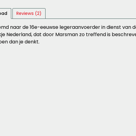
pad
Reviews (2)
md naar de 16e-eeuwse legeraanvoerder in dienst van de
je Nederland, dat door Marsman zo treffend is beschreve
oen dan je denkt.