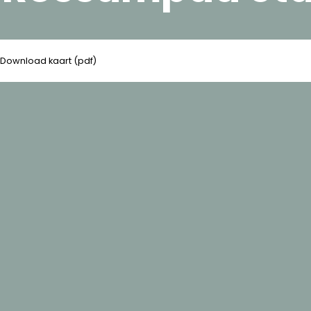
Download kaart (pdf)