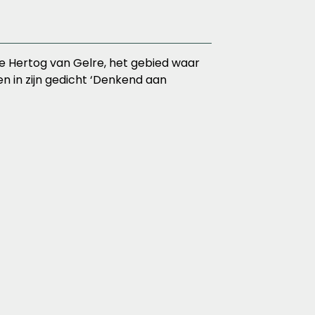
 Hertog van Gelre, het gebied waar
n in zijn gedicht ‘Denkend aan