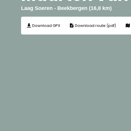
Laag Soeren - Beekbergen (16,8 km)
Download GPX
Download route (pdf)