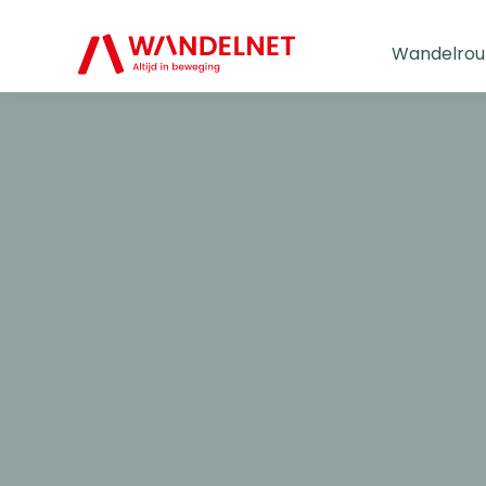
Wandelrou