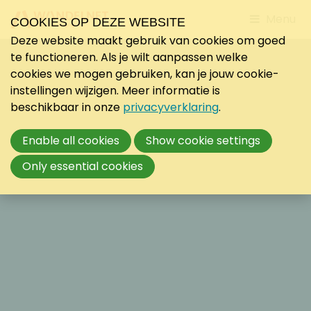
Jump
Menu
COOKIES OP DEZE WEBSITE
to
Deze website maakt gebruik van cookies om goed
mobile
te functioneren. Als je wilt aanpassen welke
navigati
cookies we mogen gebruiken, kan je jouw cookie-
instellingen wijzigen. Meer informatie is
beschikbaar in onze
privacyverklaring
.
Enable all cookies
Show cookie settings
Only essential cookies