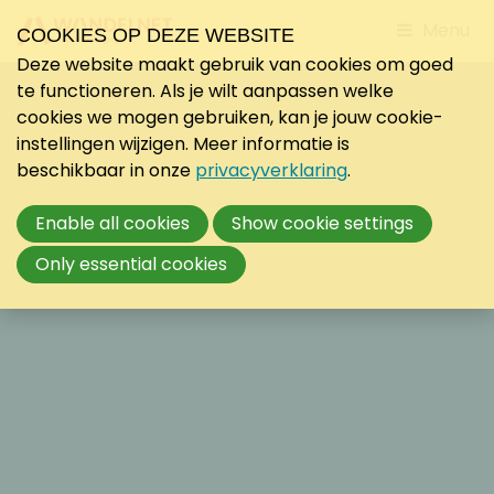
Jump
Menu
COOKIES OP DEZE WEBSITE
to
Deze website maakt gebruik van cookies om goed
mobile
te functioneren. Als je wilt aanpassen welke
navigati
cookies we mogen gebruiken, kan je jouw cookie-
instellingen wijzigen. Meer informatie is
beschikbaar in onze
privacyverklaring
.
Enable all cookies
Show cookie settings
Only essential cookies