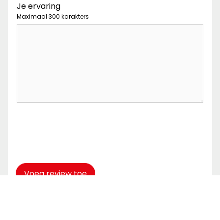
Je ervaring
Maximaal 300 karakters
Captcha
*
Voeg review toe