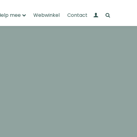
Mijn Wandelnet
Zoeken
Help mee
Webwinkel
Contact