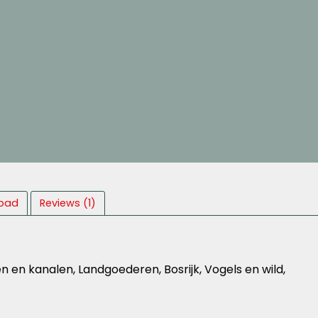
pad
Reviews (1)
en en kanalen, Landgoederen, Bosrijk, Vogels en wild,