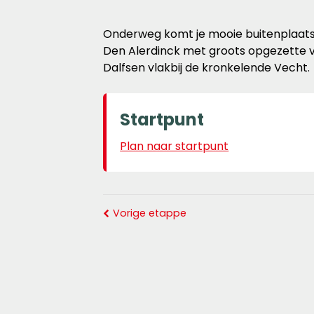
Onderweg komt je mooie buitenplaatse
Den Alerdinck met groots opgezette vij
Dalfsen vlakbij de kronkelende Vecht.
Startpunt
Plan naar startpunt
Vorige etappe