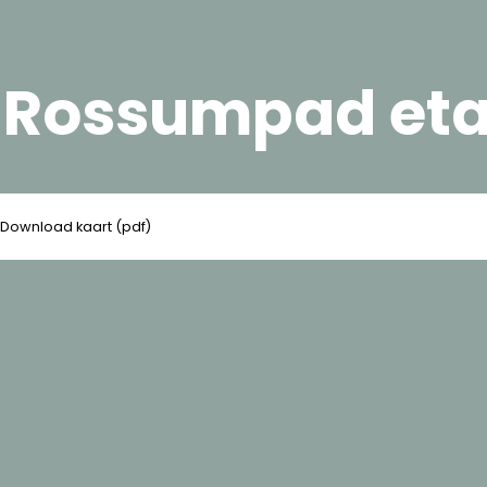
 Rossumpad eta
Download kaart (pdf)