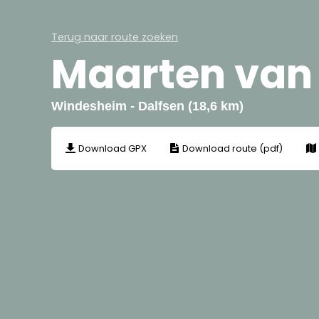
Terug naar route zoeken
Maarten van
Windesheim - Dalfsen (18,6 km)
Download GPX
Download route (pdf)