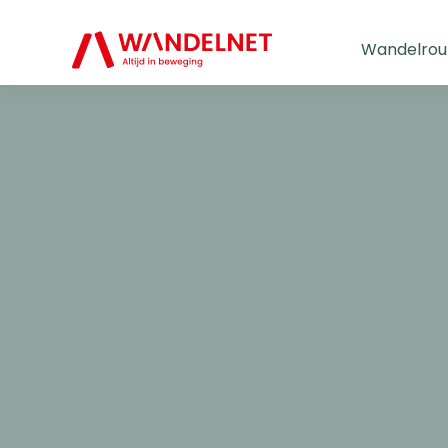
Wandelrou