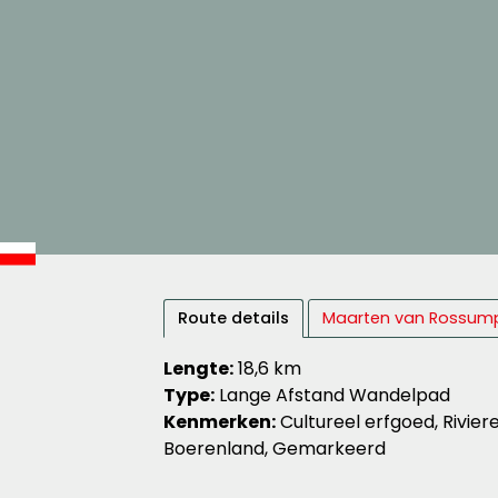
Route details
Maarten van Rossum
Lengte:
18,6 km
Type:
Lange Afstand Wandelpad
Kenmerken:
Cultureel erfgoed, Rivier
Boerenland, Gemarkeerd