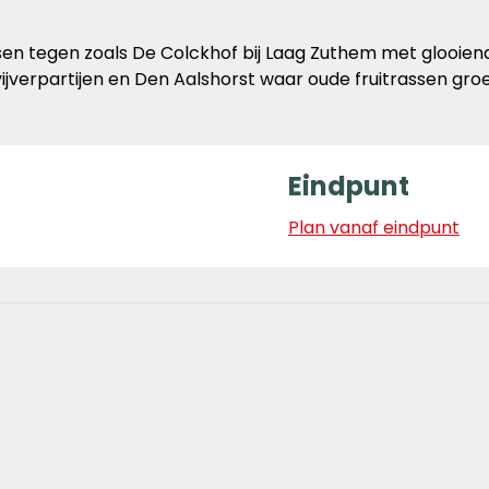
n tegen zoals De Colckhof bij Laag Zuthem met glooien
verpartijen en Den Aalshorst waar oude fruitrassen groeie
Eindpunt
Plan vanaf eindpunt