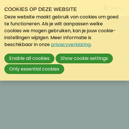
Jump
Menu
COOKIES OP DEZE WEBSITE
to
Deze website maakt gebruik van cookies om goed
mobile
te functioneren. Als je wilt aanpassen welke
navigati
cookies we mogen gebruiken, kan je jouw cookie-
instellingen wijzigen. Meer informatie is
beschikbaar in onze
privacyverklaring
.
Enable all cookies
Show cookie settings
Only essential cookies