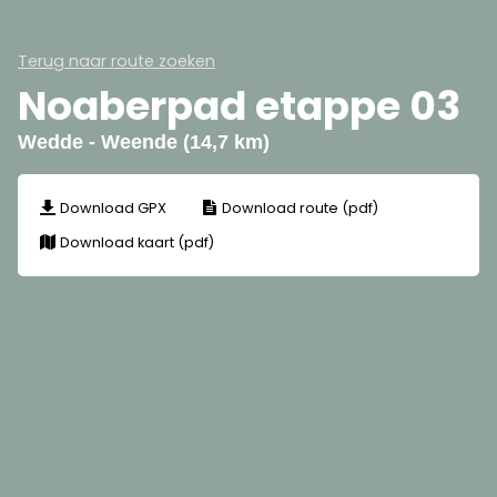
Terug naar route zoeken
Noaberpad etappe 03
Wedde - Weende (14,7 km)
Download GPX
Download route (pdf)
Download kaart (pdf)