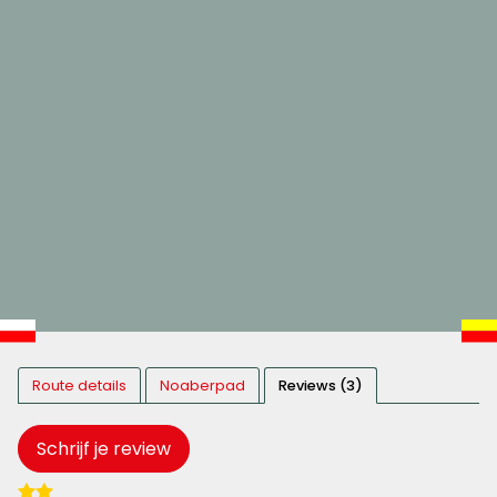
Route details
Noaberpad
Reviews (3)
Schrijf je review