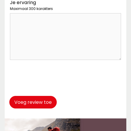
Je ervaring
Maximaal 300 karakters
Captcha
*
Voeg review toe