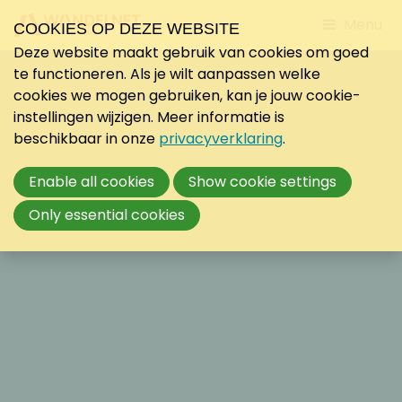
Jump
Menu
COOKIES OP DEZE WEBSITE
to
Deze website maakt gebruik van cookies om goed
mobile
te functioneren. Als je wilt aanpassen welke
navigati
cookies we mogen gebruiken, kan je jouw cookie-
instellingen wijzigen. Meer informatie is
beschikbaar in onze
privacyverklaring
.
Enable all cookies
Show cookie settings
Only essential cookies