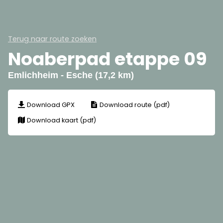
Terug naar route zoeken
Noaberpad etappe 09
Emlichheim - Esche (17,2 km)
Download GPX
Download route (pdf)
Download kaart (pdf)