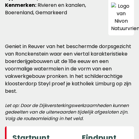
Nivon
Kenmerken:
Rivieren en kanalen,
Natuurvr
Boerenland, Gemarkeerd
Geniet in Reuver van het beschermde dorpsgezicht
van Ronckenstein waar een viertal karakteristieke
boerderijgebouwen uit de 18e eeuw en een
voormalige watermolen in de vorm van een
vakwerkgebouw pronken. In het schilderachtige
kloosterdorp Steyl proef je katholiek Limburg op zijn
best.
Let op: Door de Dijkversterkingswerkzaamheden kunnen
gedeelten van de uiterwaarden tijdelijk afgesloten zijn.
Volg de routeomleiding in het veld.
Startpunt
Eindpunt