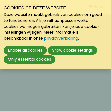
Jump
Menu
COOKIES OP DEZE WEBSITE
to
Deze website maakt gebruik van cookies om goed
mobile
te functioneren. Als je wilt aanpassen welke
navigati
cookies we mogen gebruiken, kan je jouw cookie-
instellingen wijzigen. Meer informatie is
beschikbaar in onze
privacyverklaring
.
Enable all cookies
Show cookie settings
Only essential cookies