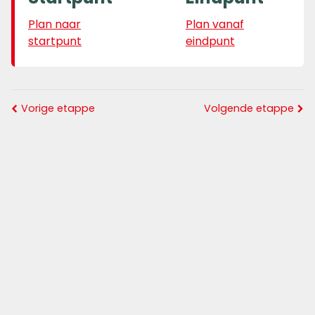
Plan naar
Plan vanaf
startpunt
eindpunt
Vorige etappe
Volgende etappe