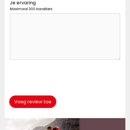
Je ervaring
Maximaal 300 karakters
Captcha
*
Voeg review toe