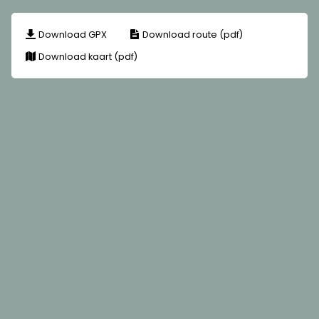
Download GPX
Download route (pdf)
Download kaart (pdf)