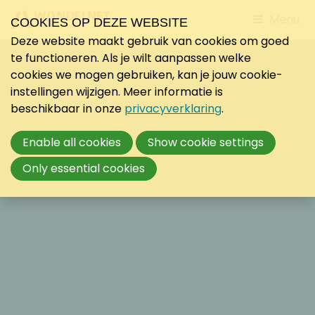
Jump
Menu
COOKIES OP DEZE WEBSITE
to
Deze website maakt gebruik van cookies om goed
mobile
te functioneren. Als je wilt aanpassen welke
navigati
cookies we mogen gebruiken, kan je jouw cookie-
instellingen wijzigen. Meer informatie is
beschikbaar in onze
privacyverklaring
.
Enable all cookies
Show cookie settings
Only essential cookies