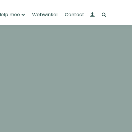
Mijn Wandelnet
Zoeken
Help mee
Webwinkel
Contact