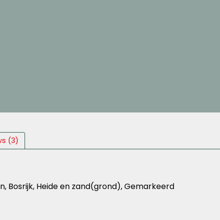
ws (3)
, Bosrijk, Heide en zand(grond), Gemarkeerd