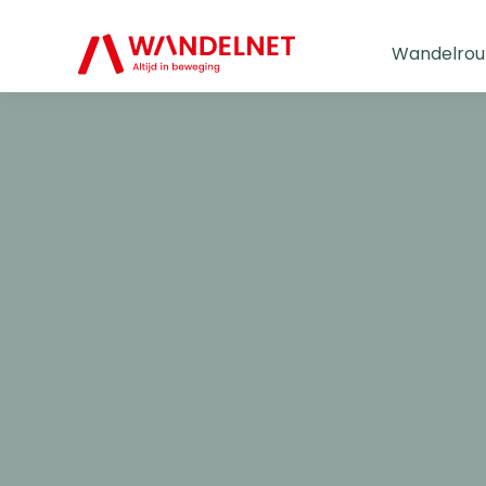
Wandelrou