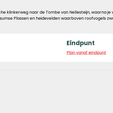
ische klinkerweg naar de Tombe van Nellesteijn, waarna je
rsumse Plassen en heidevelden waarboven roofvogels zwev
Eindpunt
Plan vanaf eindpunt