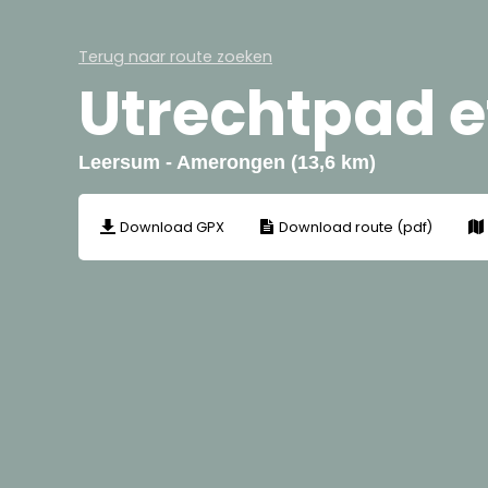
Terug naar route zoeken
Utrechtpad 
Leersum - Amerongen (13,6 km)
Download GPX
Download route (pdf)