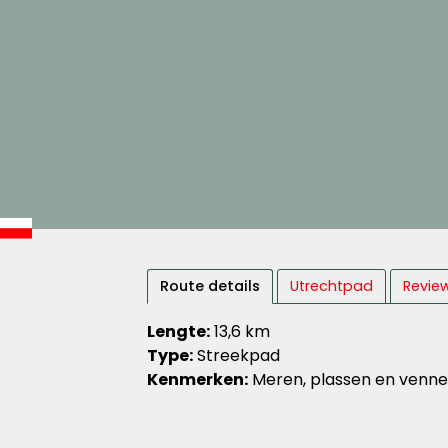
Route details
Utrechtpad
Revie
Lengte:
13,6 km
Type:
Streekpad
Kenmerken:
Meren, plassen en vennen