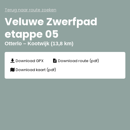
Terug naar route zoeken
Veluwe Zwerfpad
etappe 05
Otterlo – Kootwijk (13,8 km)
Download GPX
Download route (pdf)
Download kaart (pdf)