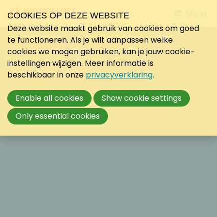
Jump
Menu
COOKIES OP DEZE WEBSITE
to
Deze website maakt gebruik van cookies om goed
mobile
te functioneren. Als je wilt aanpassen welke
navigati
cookies we mogen gebruiken, kan je jouw cookie-
instellingen wijzigen. Meer informatie is
beschikbaar in onze
privacyverklaring
.
Enable all cookies
Show cookie settings
Only essential cookies